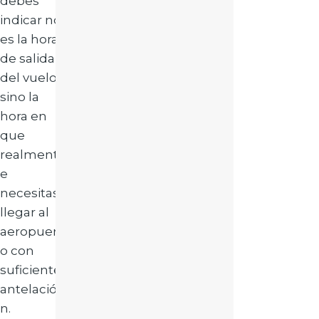
debes
indicar no
es la hora
de salida
del vuelo,
sino la
hora en
que
realment
e
necesitas
llegar al
aeropuert
o con
suficiente
antelació
n.