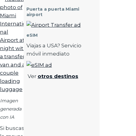
Puerta a puerta Miami
airport
Imagen
eSIM
Viajas a USA? Servicio
móvil inmediato
Imagen
Ver
otros destinos
Imagen
generada
con IA
Si buscas