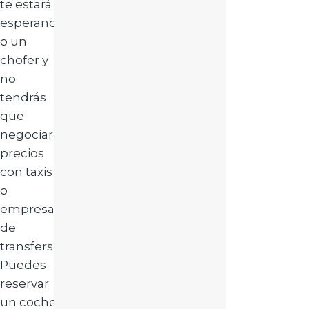
te estará
esperand
o un
chofer y
no
tendrás
que
negociar
precios
con taxis
o
empresas
de
transfers.
Puedes
reservar
un coche