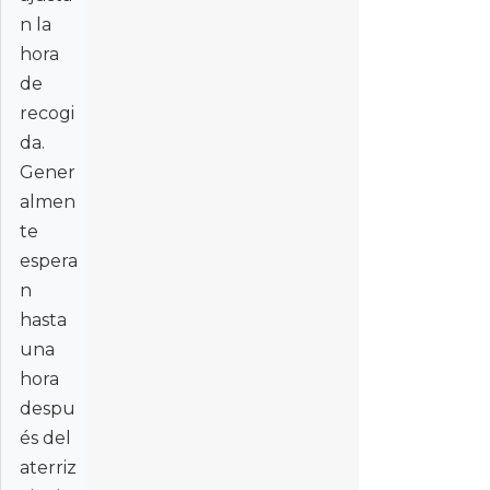
n la
hora
de
recogi
da.
Gener
almen
te
espera
n
hasta
una
hora
despu
és del
aterriz