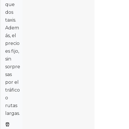
que
dos
taxis.
Adem
ás, el
precio
es fijo,
sin
sorpre
sas
por el
tráfico
o
rutas
largas.
⏰