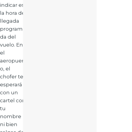
indicar es
la hora de
llegada
programa
da del
vuelo. En
el
aeropuert
o, el
chofer te
esperará
con un
cartel con
tu
nombre
ni bien