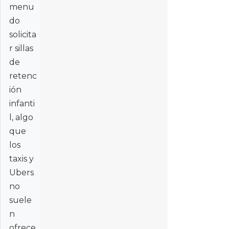
menu
do
solicita
r sillas
de
retenc
ión
infanti
l, algo
que
los
taxis y
Ubers
no
suele
n
ofrece