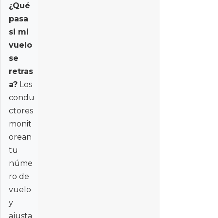
¿Qué
pasa
si mi
vuelo
se
retras
a?
Los
condu
ctores
monit
orean
tu
núme
ro de
vuelo
y
ajusta