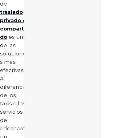
de
traslado
privado o
comparti
do
es una
de las
solucione
s más
efectivas.
A
diferencia
de los
taxis o los
servicios
de
rideshare,
un