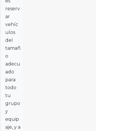
es
reserv
ar
vehíc
ulos
del
tamañ
o
adecu
ado
para
todo
tu
grupo
y
equip
aje, y a