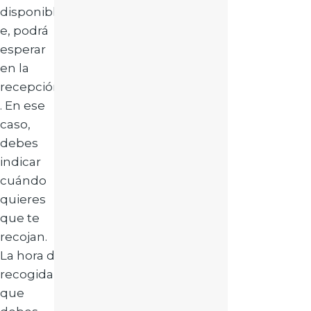
disponibl
e, podrá
esperar
en la
recepción
. En ese
caso,
debes
indicar
cuándo
quieres
que te
recojan.
La hora de
recogida
que