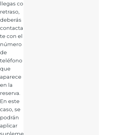
llegas con
retraso,
deberás
contactar
te con el
número
de
teléfono
que
aparece
en la
reserva.
En este
caso, se
podrán
aplicar
supleme