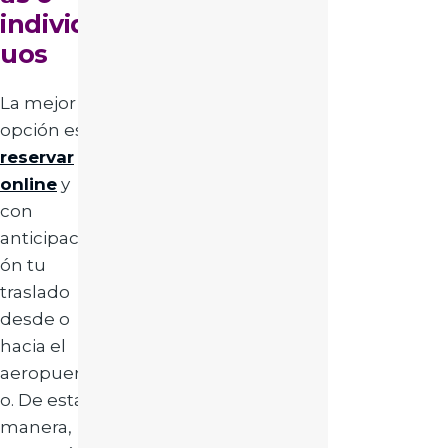
individ
uos
La mejor
opción es
reservar
online
y
con
anticipaci
ón tu
traslado
desde o
hacia el
aeropuert
o. De esta
manera,