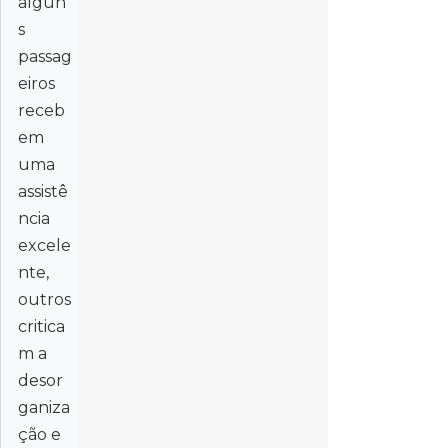
algun
s
passag
eiros
receb
em
uma
assistê
ncia
excele
nte,
outros
critica
m a
desor
ganiza
ção e