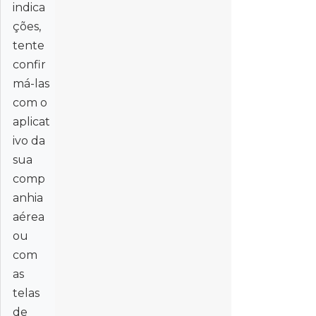
indica
ções,
tente
confir
má-las
com o
aplicat
ivo da
sua
comp
anhia
aérea
ou
com
as
telas
de