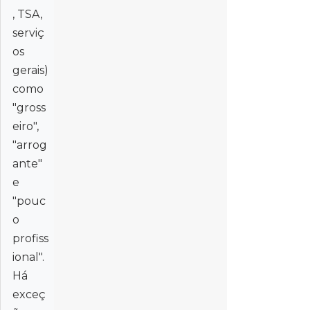
, TSA,
serviç
os
gerais)
como
"gross
eiro",
"arrog
ante"
e
"pouc
o
profiss
ional".
Há
exceç