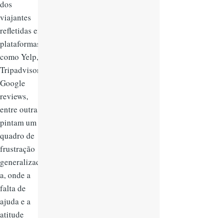
dos
viajantes
refletidas em
plataformas
como Yelp,
Tripadvisor,
Google
reviews,
entre outras,
pintam um
quadro de
frustração
generalizad
a, onde a
falta de
ajuda e a
atitude