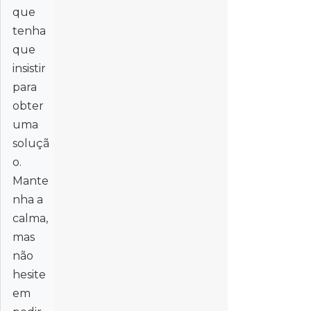
que
tenha
que
insistir
para
obter
uma
soluçã
o.
Mante
nha a
calma,
mas
não
hesite
em